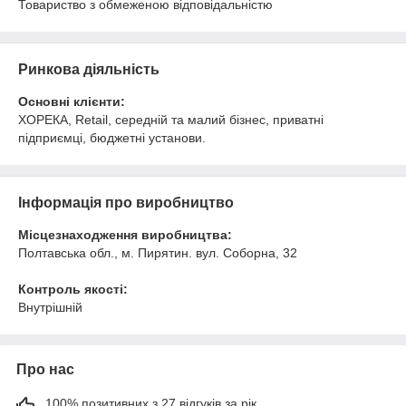
Товариство з обмеженою відповідальністю
Ринкова діяльність
Основні клієнти:
ХОРЕКА, Retail, середній та малий бізнес, приватні
підприємці, бюджетні установи.
Інформація про виробництво
Місцезнаходження виробництва:
Полтавська обл., м. Пирятин. вул. Соборна, 32
Контроль якості:
Внутрішній
Про нас
100% позитивних з 27 відгуків за рік