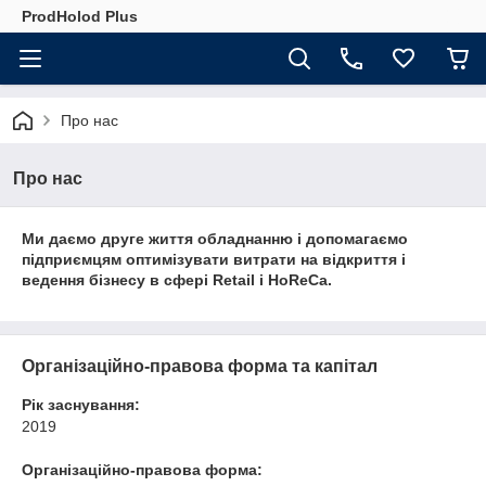
ProdHolod Plus
Про нас
Про нас
Ми даємо друге життя обладнанню і допомагаємо
підприємцям оптимізувати витрати на відкриття і
ведення бізнесу в сфері Retail і HoReCa.
Організаційно-правова форма та капітал
Рік заснування:
2019
Організаційно-правова форма: