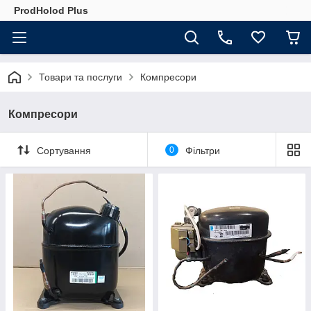
ProdHolod Plus
Товари та послуги
Компресори
Компресори
Сортування
0
Фільтри