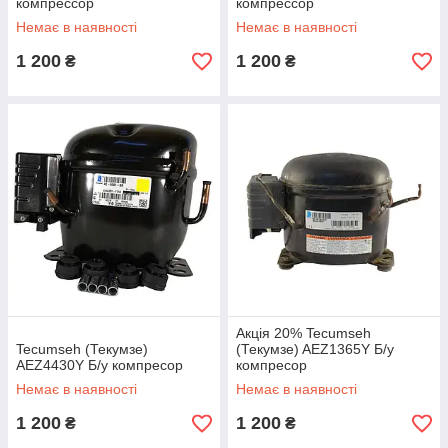
компрессор
компрессор
Немає в наявності
Немає в наявності
1 200
1 200
₴
₴
Акція 20% Tecumseh
Tecumseh (Текумзе)
(Текумзе) AEZ1365Y Б/у
AEZ4430Y Б/у компресор
компресор
Немає в наявності
Немає в наявності
1 200
1 200
₴
₴