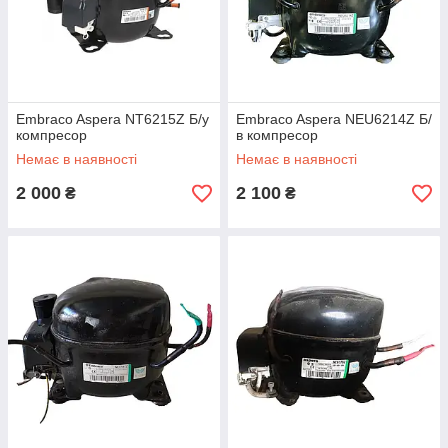
Embraco Aspera NТ6215Z Б/у
Embraco Aspera NEU6214Z Б/
компресор
в компресор
Немає в наявності
Немає в наявності
2 000
2 100
₴
₴