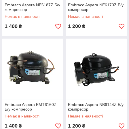
Embraco Aspera NE6187Z Б/у
Embraco Aspera NE6170Z Б/у
компрессор
компресор
Немає в наявності
Немає в наявності
1 400
1 200
₴
₴
Embraco Aspera EMT6160Z
Embraco Aspera NB6144Z Б/у
Б/у компресор
компресор
Немає в наявності
Немає в наявності
1 400
1 200
₴
₴