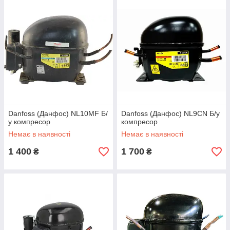
Danfoss (Данфос) NL10MF Б/
Danfoss (Данфос) NL9CN Б/у
у компресор
компресор
Немає в наявності
Немає в наявності
1 400
1 700
₴
₴