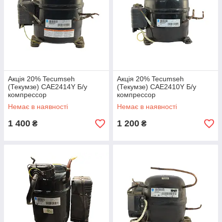
Акція 20% Tecumseh
Акція 20% Tecumseh
(Текумзе) CAE2414Y Б/у
(Текумзе) CAE2410Y Б/у
компрессор
компрессор
Немає в наявності
Немає в наявності
1 400
1 200
₴
₴