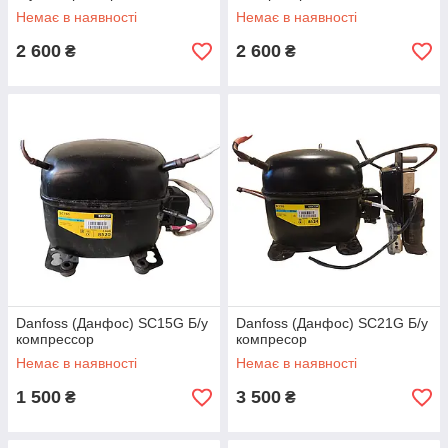
Немає в наявності
Немає в наявності
2 600
2 600
₴
₴
Danfoss (Данфос) SC15G Б/у
Danfoss (Данфос) SC21G Б/у
компрессор
компресор
Немає в наявності
Немає в наявності
1 500
3 500
₴
₴