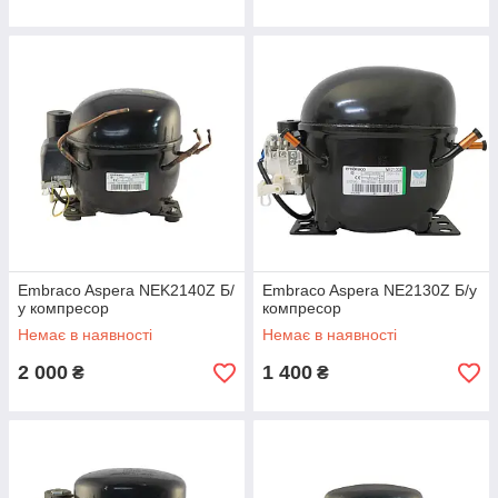
Embraco Aspera NEK2140Z Б/
Embraco Aspera NE2130Z Б/у
у компресор
компресор
Немає в наявності
Немає в наявності
2 000
1 400
₴
₴