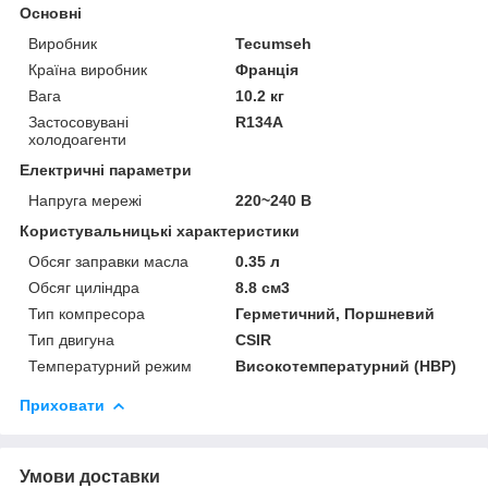
Основні
Виробник
Tecumseh
Країна виробник
Франція
Вага
10.2 кг
Застосовувані
R134A
холодоагенти
Електричні параметри
Напруга мережі
220~240 В
Користувальницькі характеристики
Обсяг заправки масла
0.35 л
Обсяг циліндра
8.8 см3
Тип компресора
Герметичний, Поршневий
Тип двигуна
CSIR
Температурний режим
Високотемпературний (HBP)
Приховати
Умови доставки