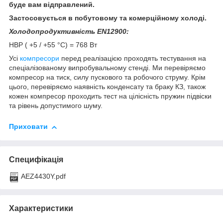
буде вам відправлений.
Застосовується в побутовому та комерційному холоді.
Холодопродуктивність EN12900:
HBP ( +5 / +55 °C) = 768 Вт
Усі
компресори
перед реалізацією проходять тестування на
спеціалізованому випробувальному стенді. Ми перевіряємо
компресор на тиск, силу пускового та робочого струму. Крім
цього, перевіряємо наявність конденсату та браку КЗ, також
кожен компресор проходить тест на цілісність пружин підвіски
та рівень допустимого шуму.
Приховати
Специфікація
AEZ4430Y.pdf
Характеристики