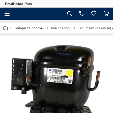
ProdHolod Plus
Товари та послуги
Компресори
Tecumseh (Текумзе)